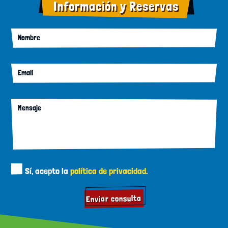
Información y Reservas
Nombre
Email
Mensaje
Sí, acepto la
política de privacidad
.
Enviar consulta