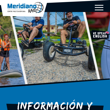
WE SPEAK
ENGLISH
INFORMACIÓN Y