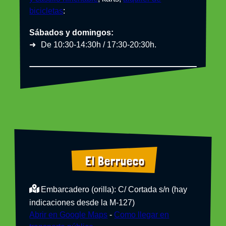
bicicletas
:
Sábados y domingos:
De 10:30-14:30h / 17:30-20:30h.
El Berrueco
Embarcadero (orilla): C/ Cortada s/n (hay
indicaciones desde la M-127)
Abrir en Google Maps
-
Como llegar en